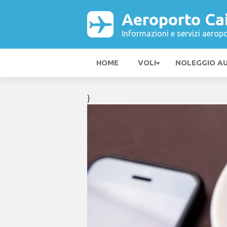
Aeroporto Cai
Informazioni e servizi aeropo
HOME
VOLI
NOLEGGIO A
}