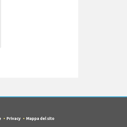
e
Privacy
Mappa del sito