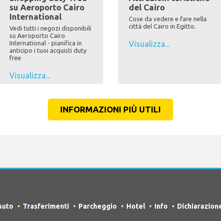
su Aeroporto Cairo
del Cairo
International
Cose da vedere e fare nella
città del Cairo in Egitto.
Vedi tutti i negozi disponibili
su Aeroporto Cairo
International - pianifica in
Visualizza...
anticipo i tuoi acquisti duty
free
Visualizza...
INFORMAZIONI PIÙ UTILI
Auto
Trasferimenti
Parcheggio
Hotel
Info
Dichiarazion