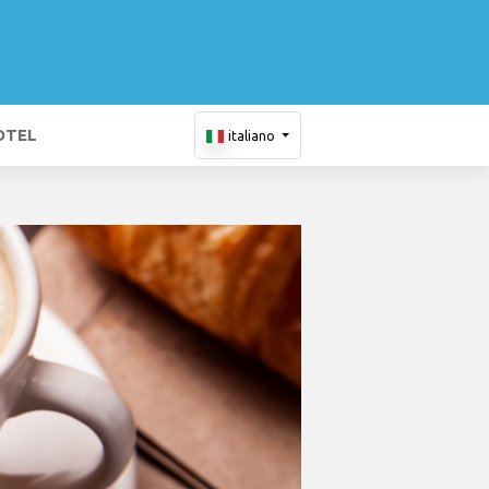
OTEL
italiano