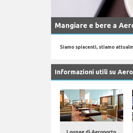
Mangiare e bere a Aer
Siamo spiacenti, stiamo attualm
Informazioni utili su Aer
Lounge di Aeroporto