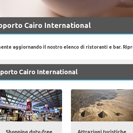
oporto Cairo International
ente aggiornando il nostro elenco di ristoranti e bar. Rip
oporto Cairo International
Shopping duty-free
Attrazioni turistiche