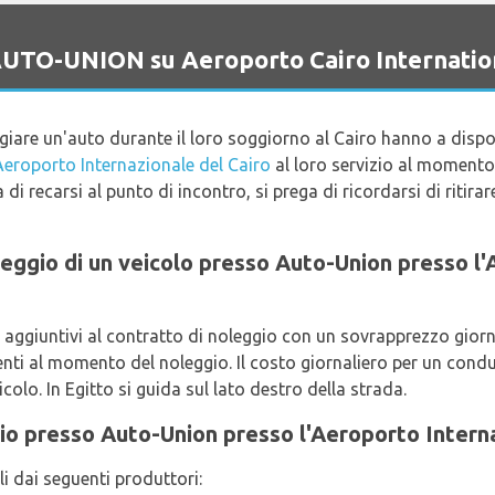
 AUTO-UNION su Aeroporto Cairo Internatio
ggiare un'auto durante il loro soggiorno al Cairo hanno a dis
Aeroporto Internazionale del Cairo
al loro servizio al momento d
a di recarsi al punto di incontro, si prega di ricordarsi di ritirar
noleggio di un veicolo presso Auto-Union presso 
 aggiuntivi al contratto di noleggio con un sovrapprezzo giorn
senti al momento del noleggio. Il costo giornaliero per un con
olo. In Egitto si guida sul lato destro della strada.
gio presso Auto-Union presso l'Aeroporto Intern
li dai seguenti produttori: