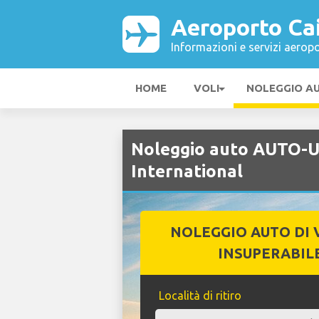
Aeroporto Cai
Informazioni e servizi aeropo
HOME
VOLI
NOLEGGIO A
Noleggio auto AUTO-U
International
NOLEGGIO AUTO DI 
INSUPERABIL
Località di ritiro