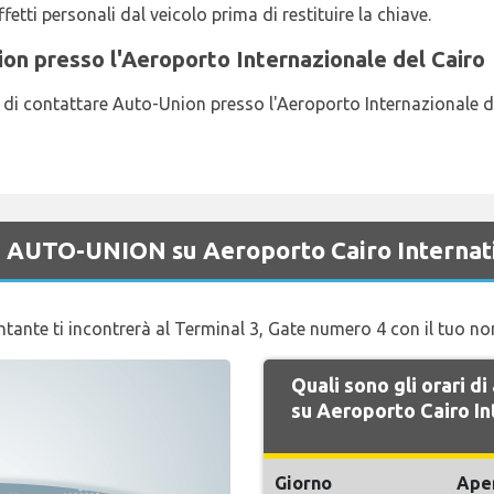
fetti personali dal veicolo prima di restituire la chiave.
n presso l'Aeroporto Internazionale del Cairo
ga di contattare Auto-Union presso l'Aeroporto Internazionale 
di AUTO-UNION su Aeroporto Cairo Internat
tante ti incontrerà al Terminal 3, Gate numero 4 con il tuo no
Quali sono gli orari 
su Aeroporto Cairo In
Giorno
Ape