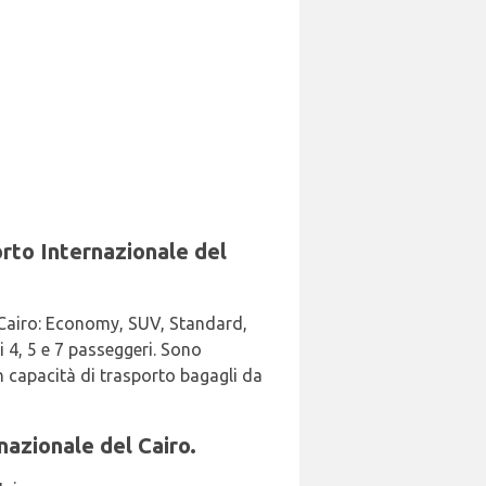
orto Internazionale del
el Cairo: Economy, SUV, Standard,
i 4, 5 e 7 passeggeri. Sono
on capacità di trasporto bagagli da
nazionale del Cairo.