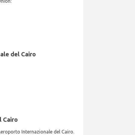
Union:
ale del Cairo
l Cairo
Aeroporto Internazionale del Cairo.