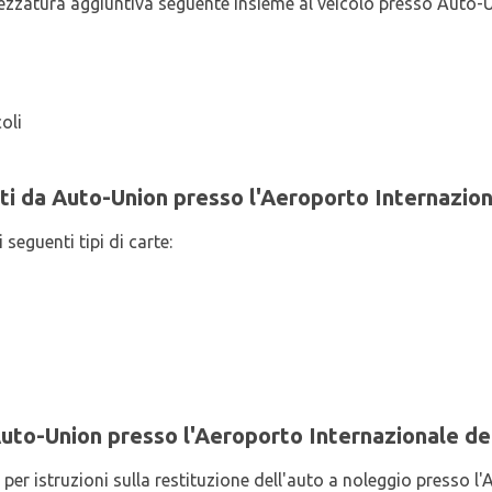
trezzatura aggiuntiva seguente insieme al veicolo presso Auto-
oli
ti da Auto-Union presso l'Aeroporto Internazion
 seguenti tipi di carte:
Auto-Union presso l'Aeroporto Internazionale de
per istruzioni sulla restituzione dell'auto a noleggio presso l'