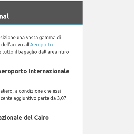
nal
posizione una vasta gamma di
ell'arrivo all'
Aeroporto
e tutto il bagaglio dall'area ritiro
l'Aeroporto Internazionale
aliero, a condizione che essi
ducente aggiuntivo parte da 3,07
azionale del Cairo