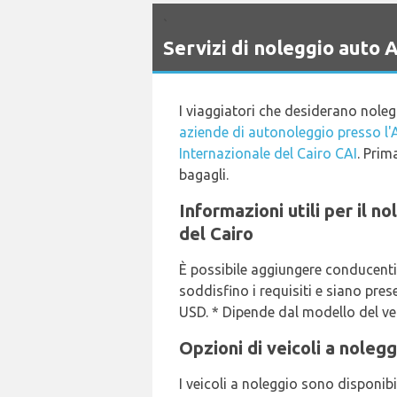
`
Servizi di noleggio auto
I viaggiatori che desiderano nole
aziende di autonoleggio presso l'
Internazionale del Cairo CAI
. Prim
bagagli.
Informazioni utili per il 
del Cairo
È possibile aggiungere conducenti
soddisfino i requisiti e siano pre
USD. * Dipende dal modello del veic
Opzioni di veicoli a noleg
I veicoli a noleggio sono disponibi