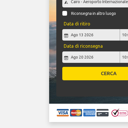
Riconsegna in altro luogo
Data di ritiro
Data di riconsegna
CERCA