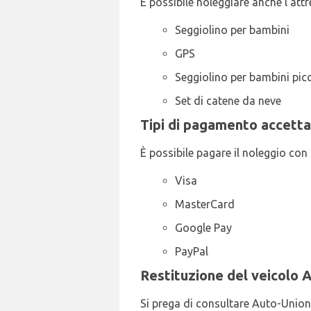
È possibile noleggiare anche l'at
Seggiolino per bambini
GPS
Seggiolino per bambini picc
Set di catene da neve
Tipi di pagamento accetta
È possibile pagare il noleggio con i
Visa
MasterCard
Google Pay
PayPal
Restituzione del veicolo 
Si prega di consultare Auto-Union 