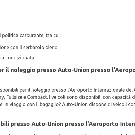
 politica carburante, tra cui:
zione con il serbatoio pieno
ria condizionata.
i per il noleggio presso Auto-Union presso l'Aerop
disponibili per il noleggio presso l'Aeroporto Internazionale d
y, Fullsize e Compact. I veicoli sono disponibili con capacità d
rte. In viaggio con il bagaglio? Auto-Union dispone di veicoli c
bili presso Auto-Union presso l'Aeroporto Inter