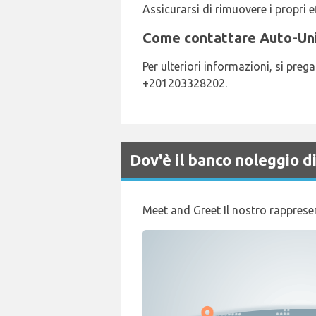
Assicurarsi di rimuovere i propri ef
Come contattare Auto-Unio
Per ulteriori informazioni, si pre
+201203328202.
Dov'è il banco noleggio 
Meet and Greet Il nostro rappresen