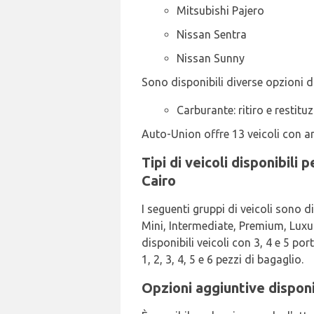
Mitsubishi Pajero
Nissan Sentra
Nissan Sunny
Sono disponibili diverse opzioni di
Carburante: ritiro e restitu
Auto-Union offre 13 veicoli con a
Tipi di veicoli disponibil
Cairo
I seguenti gruppi di veicoli sono 
Mini, Intermediate, Premium, Luxur
disponibili veicoli con 3, 4 e 5 po
1, 2, 3, 4, 5 e 6 pezzi di bagaglio.
Opzioni aggiuntive disponi