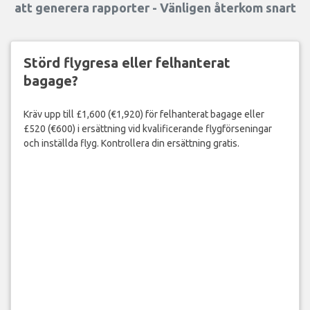
att generera rapporter - Vänligen återkom snart
Störd flygresa eller felhanterat
bagage?
Kräv upp till £1,600 (€1,920) för felhanterat bagage eller
£520 (€600) i ersättning vid kvalificerande flygförseningar
och inställda flyg. Kontrollera din ersättning gratis.