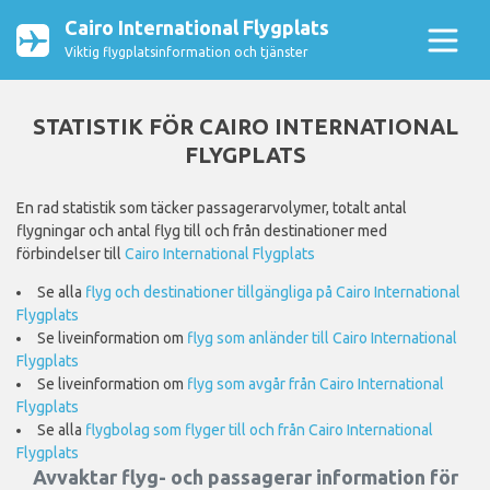
Cairo International Flygplats
Viktig flygplatsinformation och tjänster
STATISTIK FÖR CAIRO INTERNATIONAL
FLYGPLATS
En rad statistik som täcker passagerarvolymer, totalt antal
flygningar och antal flyg till och från destinationer med
förbindelser till
Cairo International Flygplats
Se alla
flyg och destinationer tillgängliga på Cairo International
Flygplats
Se liveinformation om
flyg som anländer till Cairo International
Flygplats
Se liveinformation om
flyg som avgår från Cairo International
Flygplats
Se alla
flygbolag som flyger till och från Cairo International
Flygplats
Avvaktar flyg- och passagerar information för