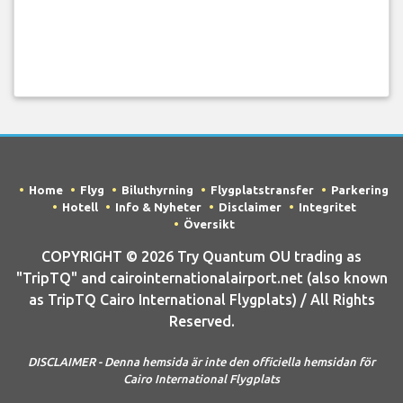
Home
Flyg
Biluthyrning
Flygplatstransfer
Parkering
Hotell
Info & Nyheter
Disclaimer
Integritet
Översikt
COPYRIGHT © 2026 Try Quantum OU trading as
"TripTQ" and cairointernationalairport.net (also known
as TripTQ Cairo International Flygplats) / All Rights
Reserved.
DISCLAIMER - Denna hemsida är inte den officiella hemsidan för
Cairo International Flygplats