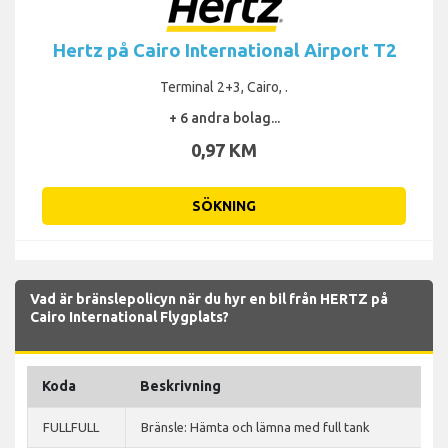
Hertz på Cairo International Airport T2
Terminal 2+3, Cairo, .
+ 6 andra bolag...
0,97 KM
SÖKNING
Vad är bränslepolicyn när du hyr en bil från HERTZ på
Cairo International Flygplats?
Koda
Beskrivning
FULLFULL
Bränsle: Hämta och lämna med full tank