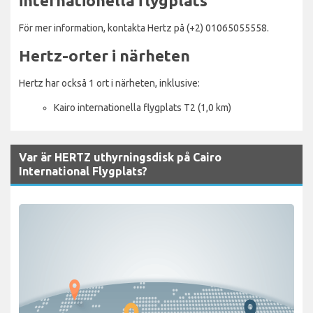
internationella flygplats
För mer information, kontakta Hertz på (+2) 01065055558.
Hertz-orter i närheten
Hertz har också 1 ort i närheten, inklusive:
Kairo internationella flygplats T2 (1,0 km)
Var är HERTZ uthyrningsdisk på Cairo
International Flygplats?