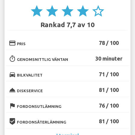
star
star
star
star
star_border
Rankad 7,7 av 10
credit_card
78 / 100
PRIS
timer
30 minuter
GENOMSNITTLIG VÄNTAN
directions_car
71 / 100
BILKVALITET
room_service
81 / 100
DISKSERVICE
flag
76 / 100
FORDONSUTLÄMNING
beenhere
81 / 100
FORDONSÅTERLÄMNING