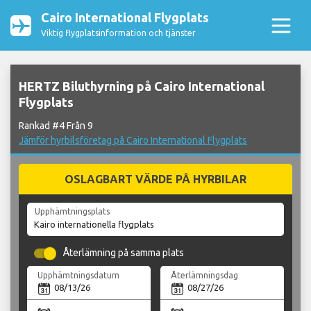
Cairo International Flygplats
Viktig flygplatsinformation och tjänster
HERTZ Biluthyrning på Cairo International
Flygplats
Rankad #4 Från 9
Jämför hyrbilsföretag på Cairo International Flygplats
OSLAGBART VÄRDE PÅ HYRBILAR
Upphämtningsplats
Återlämning på samma plats
Upphämtningsdatum
Återlämningsdag