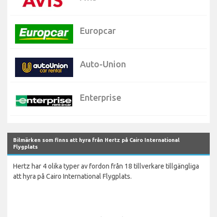
Europcar
Auto-Union
Enterprise
Bilmärken som finns att hyra från Hertz på Cairo International
Flygplats
Hertz har 4 olika typer av fordon från 18 tillverkare tillgängliga
att hyra på Cairo International Flygplats.