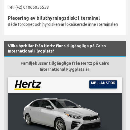
Tel: (+2) 01065055558
Placering av biluthyrningsdisk: I terminal
Både fordonet och hyrdisken är lokaliserade inne i terminalen
Vilka hyrbilar från Hertz finns tillgängliga på Cairo
International Flygplats?
Familjebussar tillgängliga från Hertz på Cairo
International Flygplats är:
MELLANSTOR