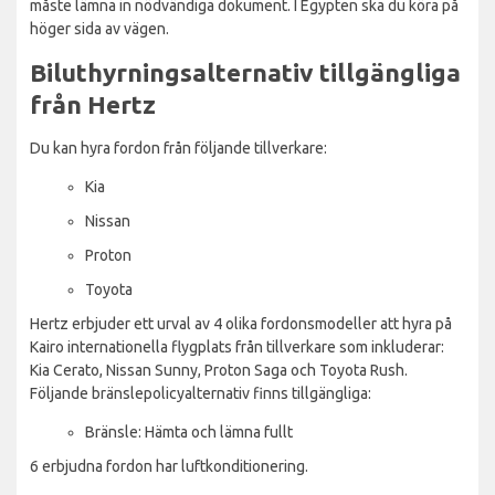
måste lämna in nödvändiga dokument. I Egypten ska du köra på
höger sida av vägen.
Biluthyrningsalternativ tillgängliga
från Hertz
Du kan hyra fordon från följande tillverkare:
Kia
Nissan
Proton
Toyota
Hertz erbjuder ett urval av 4 olika fordonsmodeller att hyra på
Kairo internationella flygplats från tillverkare som inkluderar:
Kia Cerato, Nissan Sunny, Proton Saga och Toyota Rush.
Följande bränslepolicyalternativ finns tillgängliga:
Bränsle: Hämta och lämna fullt
6 erbjudna fordon har luftkonditionering.