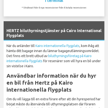
I terminal
* Uträknat från 6 nya recensioner från 6 totala recensioner.
`
HERTZ biluthyrningstjänster på Cairo International
Flygplats
När du anländer till
Kairo internationella flygplats
, kom ihåg att
hämta ditt bagage innan du lämnar bagageutlämningsområdet.
Det finns ett brett utbud av
biluthyrningsföretag på Kairo
internationella flygplats
för resenärer som vill hyra en bil under
sin vistelse i Kairo.
Användbar information när du hyr
en bil från Hertz på Kairo
internationella flygplats
Om du vill lägga till en extra förare efter att din hyresperiod har
börjat måste du återvända till uthyrningsplatsen där föraren