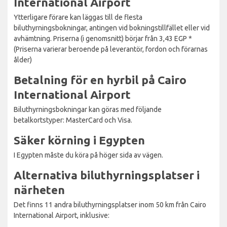
International Airport
Ytterligare förare kan läggas till de flesta
biluthyrningsbokningar, antingen vid bokningstillfället eller vid
avhämtning. Priserna (i genomsnitt) börjar från 3,43 EGP *
(Priserna varierar beroende på leverantör, fordon och förarnas
ålder)
Betalning för en hyrbil på Cairo
International Airport
Biluthyrningsbokningar kan göras med följande
betalkortstyper: MasterCard och Visa.
Säker körning i Egypten
I Egypten måste du köra på höger sida av vägen.
Alternativa biluthyrningsplatser i
närheten
Det finns 11 andra biluthyrningsplatser inom 50 km från Cairo
International Airport, inklusive: