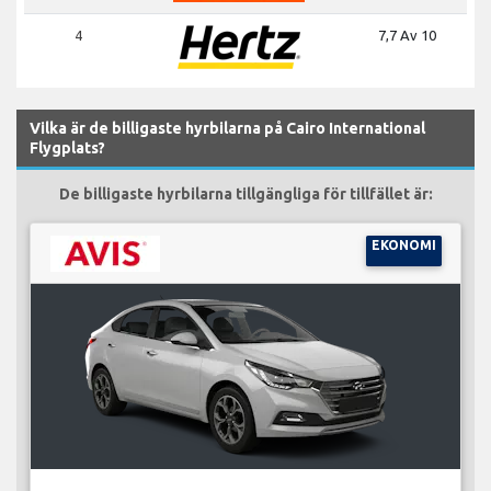
4
7,7 Av 10
Vilka är de billigaste hyrbilarna på Cairo International
Flygplats?
De billigaste hyrbilarna tillgängliga för tillfället är:
EKONOMI