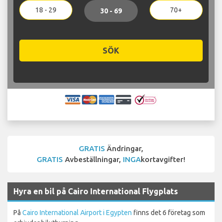
18 - 29
70+
30 - 69
SÖK
GRATIS
Ändringar,
GRATIS
Avbeställningar,
INGA
kortavgifter!
Hyra en bil på Cairo International Flygplats
På
Cairo International Airport i Egypten
finns det 6 företag som