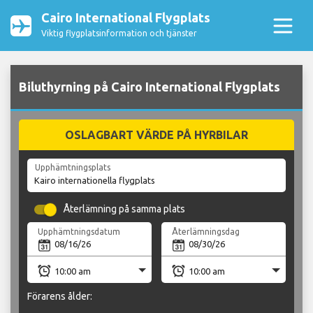
Cairo International Flygplats
Viktig flygplatsinformation och tjänster
Biluthyrning på Cairo International Flygplats
OSLAGBART VÄRDE PÅ HYRBILAR
Upphämtningsplats
Återlämning på samma plats
Upphämtningsdatum
Återlämningsdag
Förarens ålder: