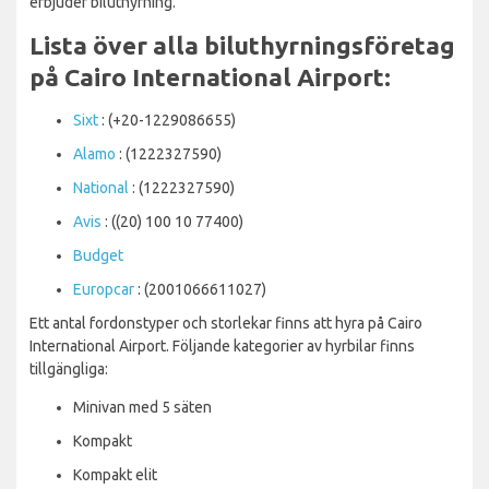
erbjuder biluthyrning.
Lista över alla biluthyrningsföretag
på Cairo International Airport:
Sixt
: (+20-1229086655)
Alamo
: (1222327590)
National
: (1222327590)
Avis
: ((20) 100 10 77400)
Budget
Europcar
: (2001066611027)
Ett antal fordonstyper och storlekar finns att hyra på Cairo
International Airport. Följande kategorier av hyrbilar finns
tillgängliga:
Minivan med 5 säten
Kompakt
Kompakt elit