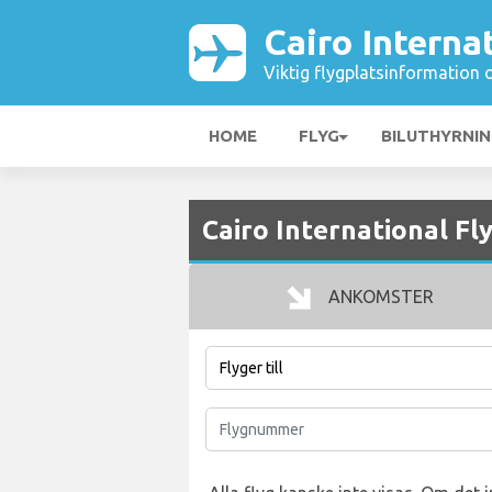
Cairo Interna
Viktig flygplatsinformation 
HOME
FLYG
BILUTHYRNI
Cairo International Fl
ANKOMSTER