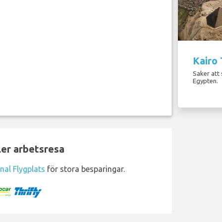
Kairo 
Saker att 
Egypten.
ler arbetsresa
nal Flygplats
för stora besparingar.