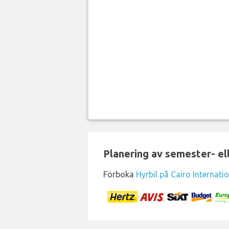
Planering av semester- el
Förboka
Hyrbil på Cairo Internatio