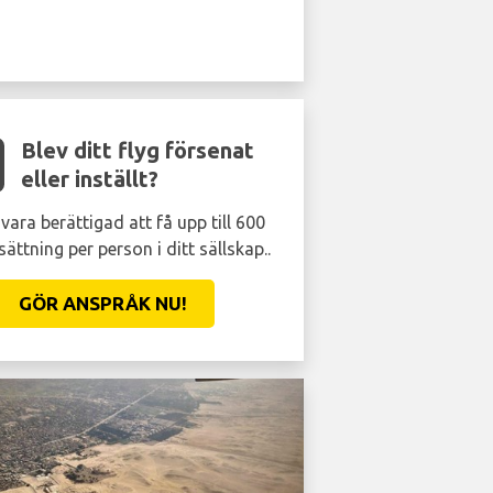
Blev ditt flyg försenat
eller inställt?
vara berättigad att få upp till 600
sättning per person i ditt sällskap..
GÖR ANSPRÅK NU!