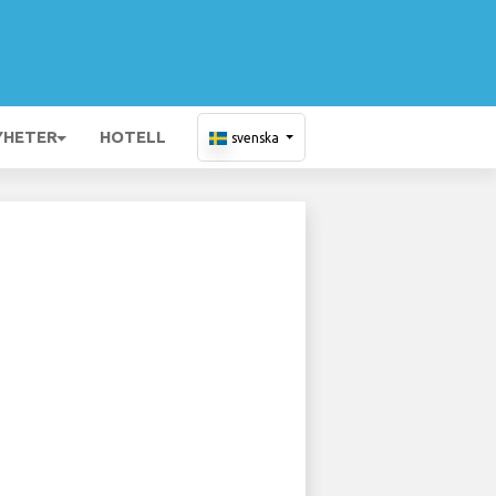
YHETER
HOTELL
svenska