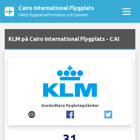
Cairo International Flygplats
Viktig flygplatsinformation och tjänster
KLM på Cairo International Flygplats - CAI
Användbara flygbolagslänkar
31