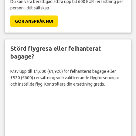
Du kan vara berättigad att få upp till 600 EUR i ersättning per
person i ditt sällskap.
GÖR ANSPRÅK NU!
Störd flygresa eller felhanterat
bagage?
Kräv upp till £1,600 (€1,920) för felhanterat bagage eller
£520 (€600) i ersättning vid kvalificerande flygförseningar
och inställda flyg. Kontrollera din ersättning gratis.