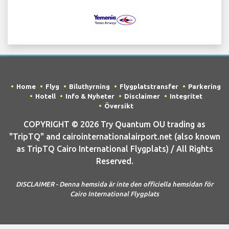
Home
Flyg
Biluthyrning
Flygplatstransfer
Parkering
Hotell
Info & Nyheter
Disclaimer
Integritet
Översikt
COPYRIGHT © 2026 Try Quantum OU trading as
"TripTQ" and cairointernationalairport.net (also known
as TripTQ Cairo International Flygplats) / All Rights
Reserved.
DISCLAIMER - Denna hemsida är inte den officiella hemsidan för
Cairo International Flygplats