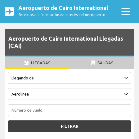
Aeropuerto de Cairo International
Servicios e Información de interés del Aeropuerto
Aeropuerto de Cairo International Llegadas
(CAI)
LLEGADAS
SALIDAS
FILTRAR