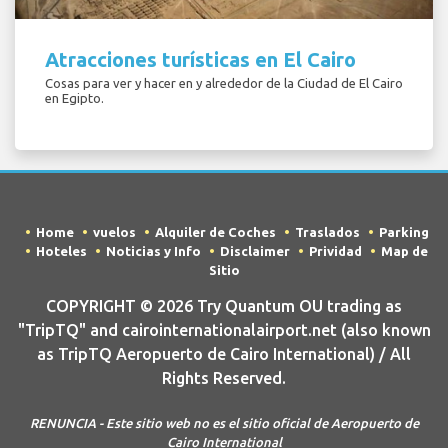
Atracciones turísticas en El Cairo
Cosas para ver y hacer en y alrededor de la Ciudad de El Cairo
en Egipto.
Home
vuelos
Alquiler de Coches
Traslados
Parking
Hoteles
Noticias y Info
Disclaimer
Prividad
Map de
Sitio
COPYRIGHT © 2026 Try Quantum OU trading as
"TripTQ" and cairointernationalairport.net (also known
as TripTQ Aeropuerto de Cairo International) / All
Rights Reserved.
RENUNCIA - Este sitio web no es el sitio oficial de Aeropuerto de
Cairo International