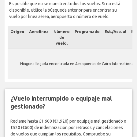
Es posible que no se muestren todos los vuelos. Si no está
disponible, utilice la búsqueda anterior para encontrar su
vuelo por línea aérea, aeropuerto o número de vuelo.
Origen
Aerolínea
Número
Programado
Est./Actual
Es
de
vuelo.
Ninguna llegada encontrada en Aeropuerto de Cairo International.
¿Vuelo interrumpido o equipaje mal
gestionado?
Reclame hasta £1,600 (€1,920) por equipaje mal gestionado o
£520 (€600) de indemnización por retrasos y cancelaciones
de vuelos que cumplan los requisitos. Compruebe su