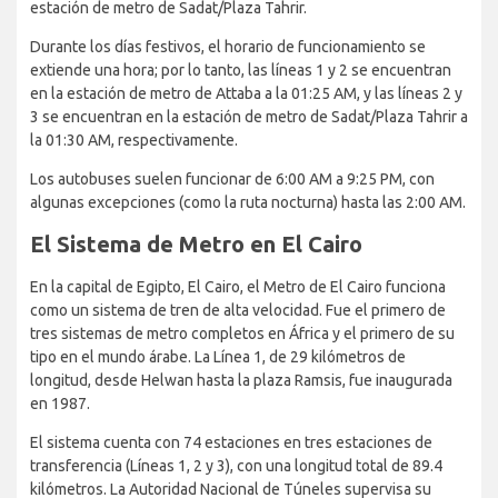
estación de metro de Sadat/Plaza Tahrir.
Durante los días festivos, el horario de funcionamiento se
extiende una hora; por lo tanto, las líneas 1 y 2 se encuentran
en la estación de metro de Attaba a la 01:25 AM, y las líneas 2 y
3 se encuentran en la estación de metro de Sadat/Plaza Tahrir a
la 01:30 AM, respectivamente.
Los autobuses suelen funcionar de 6:00 AM a 9:25 PM, con
algunas excepciones (como la ruta nocturna) hasta las 2:00 AM.
El Sistema de Metro en El Cairo
En la capital de Egipto, El Cairo, el Metro de El Cairo funciona
como un sistema de tren de alta velocidad. Fue el primero de
tres sistemas de metro completos en África y el primero de su
tipo en el mundo árabe. La Línea 1, de 29 kilómetros de
longitud, desde Helwan hasta la plaza Ramsis, fue inaugurada
en 1987.
El sistema cuenta con 74 estaciones en tres estaciones de
transferencia (Líneas 1, 2 y 3), con una longitud total de 89.4
kilómetros. La Autoridad Nacional de Túneles supervisa su