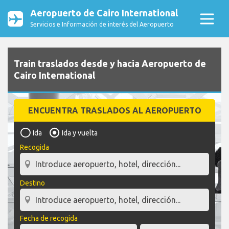
Aeropuerto de Cairo International
Servicios e Información de interés del Aeropuerto
Train traslados desde y hacia Aeropuerto de
Cairo International
ENCUENTRA TRASLADOS AL AEROPUERTO
Ida
Ida y vuelta
Recogida
Destino
Fecha de recogida