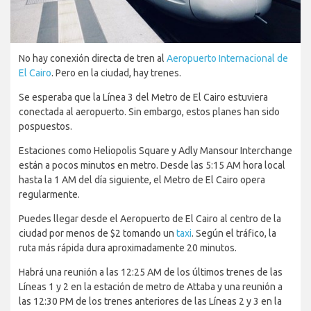
No hay conexión directa de tren al
Aeropuerto Internacional de
El Cairo
. Pero en la ciudad, hay trenes.
Se esperaba que la Línea 3 del Metro de El Cairo estuviera
conectada al aeropuerto. Sin embargo, estos planes han sido
pospuestos.
Estaciones como Heliopolis Square y Adly Mansour Interchange
están a pocos minutos en metro. Desde las 5:15 AM hora local
hasta la 1 AM del día siguiente, el Metro de El Cairo opera
regularmente.
Puedes llegar desde el Aeropuerto de El Cairo al centro de la
ciudad por menos de $2 tomando un
taxi
. Según el tráfico, la
ruta más rápida dura aproximadamente 20 minutos.
Habrá una reunión a las 12:25 AM de los últimos trenes de las
Líneas 1 y 2 en la estación de metro de Attaba y una reunión a
las 12:30 PM de los trenes anteriores de las Líneas 2 y 3 en la