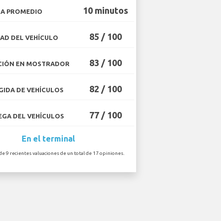
10 minutos
A PROMEDIO
85 / 100
AD DEL VEHÍCULO
83 / 100
CIÓN EN MOSTRADOR
82 / 100
IDA DE VEHÍCULOS
77 / 100
GA DEL VEHÍCULOS
En el terminal
de 9 recientes valuaciones de un total de 17 opiniones.