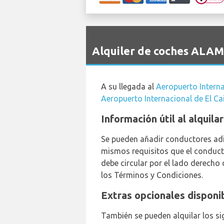
`
Alquiler de coches ALAMO
A su llegada al
Aeropuerto Interna
Aeropuerto Internacional de El Ca
Información útil al alquil
Se pueden añadir conductores adic
mismos requisitos que el conducto
debe circular por el lado derecho 
los Términos y Condiciones.
Extras opcionales disponi
También se pueden alquilar los sig