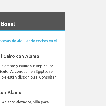
tional
resas de alquiler de coches en el
El Cairo con Alamo
er, siempre y cuando cumplan los
culo. Al conducir en Egipto, se
ible están disponibles: Consultar
 con Alamo.
 Asiento elevador, Silla para