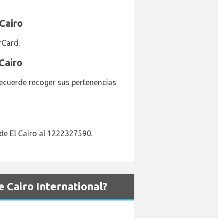
Cairo
rCard.
Cairo
Recuerde recoger sus pertenencias
de El Cairo al 1222327590.
 Cairo International?