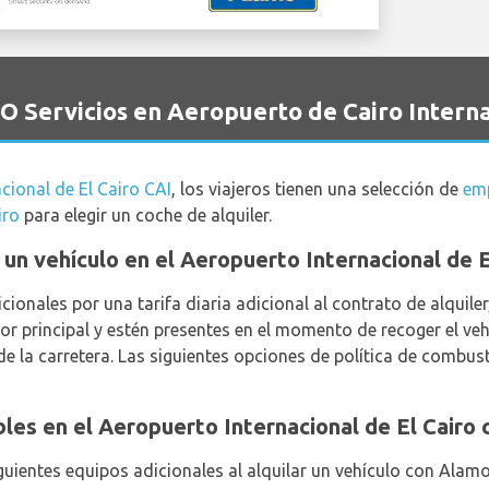
 Servicios en Aeropuerto de Cairo Interna
cional de El Cairo CAI
, los viajeros tienen una selección de
emp
iro
para elegir un coche de alquiler.
ar un vehículo en el Aeropuerto Internacional de 
ionales por una tarifa diaria adicional al contrato de alquil
r principal y estén presentes en el momento de recoger el vehí
de la carretera. Las siguientes opciones de política de combust
bles en el Aeropuerto Internacional de El Cairo
uientes equipos adicionales al alquilar un vehículo con Alamo: