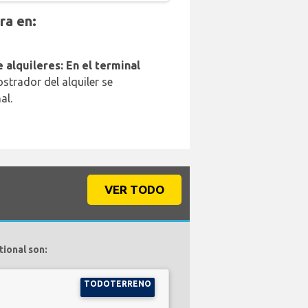
ra en:
 alquileres: En el terminal
strador del alquiler se
al.
VER TODO
ional son:
TODOTERRENO