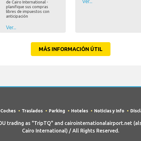
Ver...
de Cairo International -
planifique sus compras
libres de impuestos con
anticipación
Ver...
MÁS INFORMACIÓN ÚTIL
e Coches
Traslados
Parking
Hoteles
Noticias y Info
Disc
trading as "TripTQ" and cairointernationalairport.net (a
Cairo International) / All Rights Reserved.