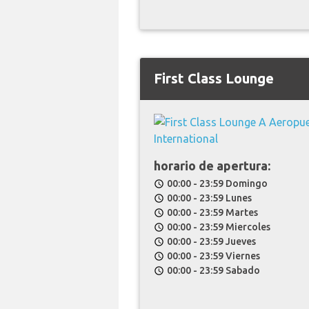
First Class Lounge
horario de apertura:
00:00 - 23:59 Domingo
schedule
00:00 - 23:59 Lunes
schedule
00:00 - 23:59 Martes
schedule
00:00 - 23:59 Miercoles
schedule
00:00 - 23:59 Jueves
schedule
00:00 - 23:59 Viernes
schedule
00:00 - 23:59 Sabado
schedule