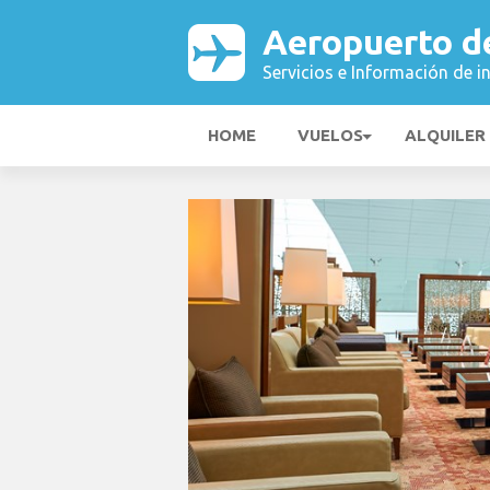
Aeropuerto de
Servicios e Información de i
HOME
VUELOS
ALQUILER