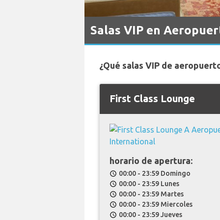
Salas VIP en Aeropuert
¿Qué salas VIP de aeropuerto
First Class Lounge
horario de apertura:
00:00 - 23:59 Domingo
schedule
00:00 - 23:59 Lunes
schedule
00:00 - 23:59 Martes
schedule
00:00 - 23:59 Miercoles
schedule
00:00 - 23:59 Jueves
schedule