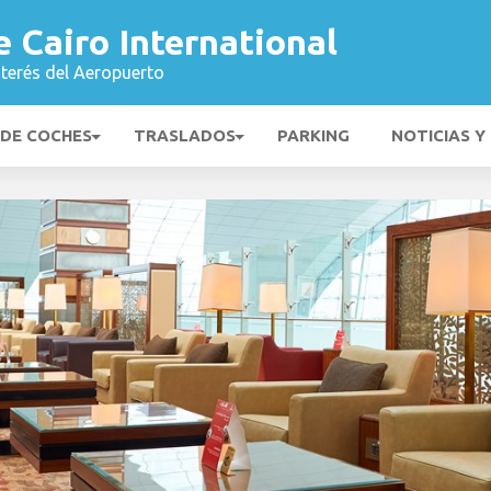
 Cairo International
nterés del Aeropuerto
 DE COCHES
TRASLADOS
PARKING
NOTICIAS Y