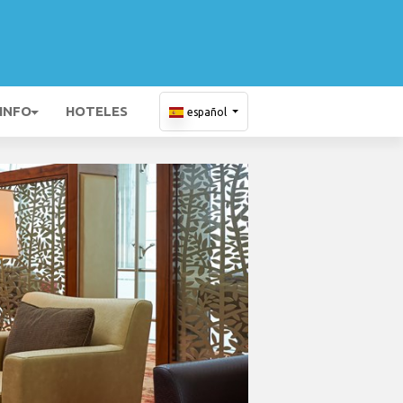
 INFO
HOTELES
español