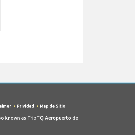
laimer
Prividad
Map de Sitio
lso known as TripTQ Aeropuerto de