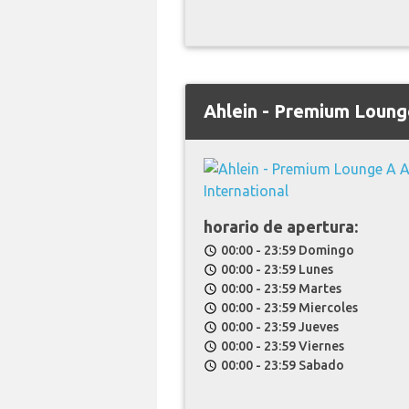
Ahlein - Premium Loung
horario de apertura:
00:00 - 23:59 Domingo
schedule
00:00 - 23:59 Lunes
schedule
00:00 - 23:59 Martes
schedule
00:00 - 23:59 Miercoles
schedule
00:00 - 23:59 Jueves
schedule
00:00 - 23:59 Viernes
schedule
00:00 - 23:59 Sabado
schedule