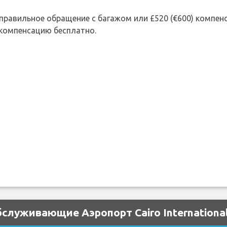
 неправильное обращение с багажом или £520 (€600) компе
 компенсацию бесплатно.
служивающие Аэропорт Cairo International