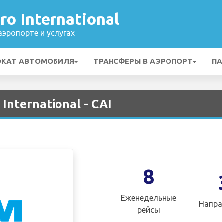
ro International
эропорте и услугах
ОКАТ АВТОМОБИЛЯ
ТРАНСФЕРЫ В АЭРОПОРТ
ПА
International - CAI
8
Еженедельные
Напра
рейсы