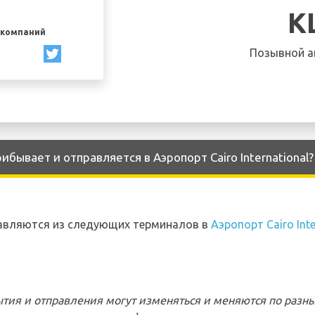
K
акомпаний
Позывной а
бывает и отправляется в Аэропорт Cairo International?
авляются из следующих терминалов в
Аэропорт Cairo Inte
тия и отправления могут изменяться и меняются по разн