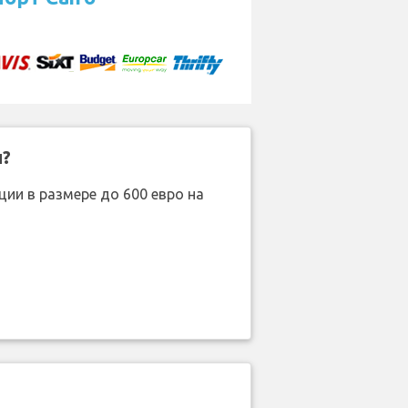
н?
ии в размере до 600 евро на