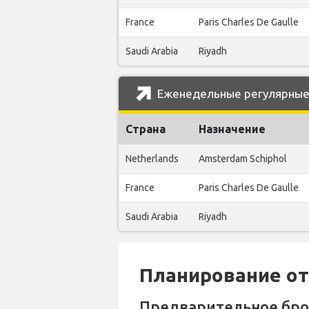
France
Paris Charles De Gaulle
Saudi Arabia
Riyadh
Еженедельные регулярные р
Страна
Назначение
Netherlands
Amsterdam Schiphol
France
Paris Charles De Gaulle
Saudi Arabia
Riyadh
Планирование отп
Предварительное бр