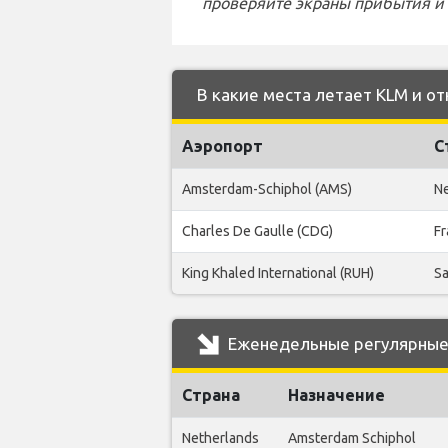
проверяйте экраны прибытия и 
В какие места летает KLM и отк
Аэропорт
С
Amsterdam-Schiphol (AMS)
Ne
Charles De Gaulle (CDG)
Fr
King Khaled International (RUH)
Sa
Еженедельные регулярные р
Страна
Назначение
Netherlands
Amsterdam Schiphol