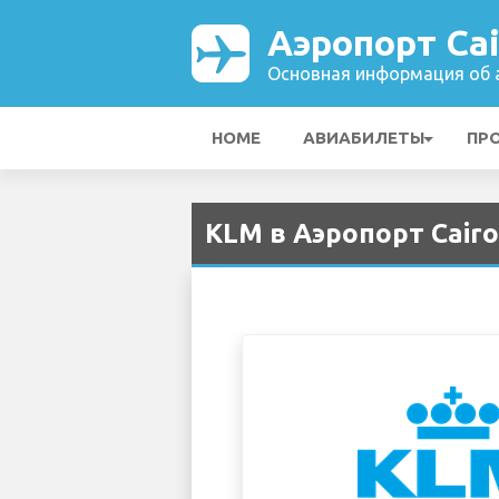
Аэропорт Cai
Основная информация об а
HOME
АВИАБИЛЕТЫ
ПР
KLM в Аэропорт Cairo 