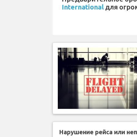
International
для огро
Нарушение рейса или не