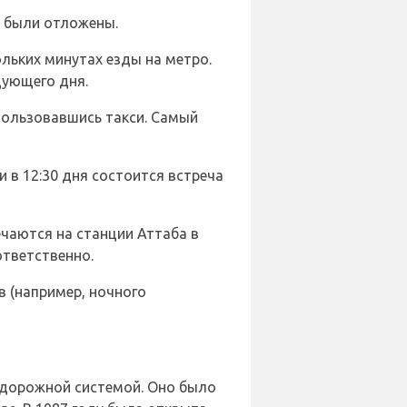
ы были отложены.
льких минутах езды на метро.
дующего дня.
пользовавшись такси. Самый
и в 12:30 дня состоится встреча
ечаются на станции Аттаба в
ответственно.
в (например, ночного
нодорожной системой. Оно было