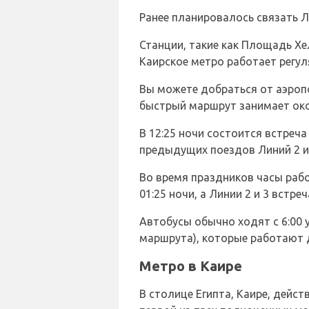
Ранее планировалось связать 
Станции, такие как Площадь Хе
Каирское метро работает регул
Вы можете добраться от аэропо
быстрый маршрут занимает око
В 12:25 ночи состоится встреча
предыдущих поездов Линий 2 и
Во время праздников часы рабо
01:25 ночи, а Линии 2 и 3 встр
Автобусы обычно ходят с 6:00 
маршрута), которые работают д
Метро в Каире
В столице Египта, Каире, дейс