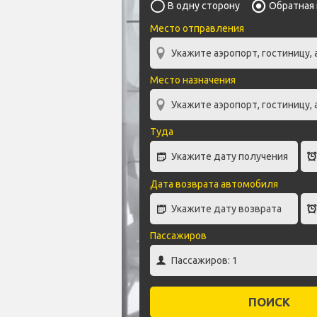
В одну сторону
Обратная
Место отправления
Место назначения
Туда
Дата возврата автомобиля
Пассажиров
ПОИСК