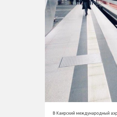
В Каирский международный аэр