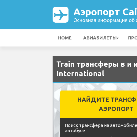
Аэропорт Cai
Основная информация об а
HOME
АВИАБИЛЕТЫ
ПР
Train трансферы в и 
International
НАЙДИТЕ ТРАНСФ
АЭРОПОРТ
Поиск трансфера на автомобиле
автобусе