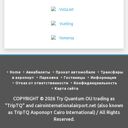
Home
Авиабилеты
Прокат автомобиля
Трансферы
в аэропорт
Парковка
Гостиницы
Информация
Отказ от ответственности
Конфиденциальность
Карта сайта
COPYRIGHT © 2026 Try Quantum OU trading as
"TripTQ" and cairointernationalairport.net (also known
as TripTQ Аэропорт Cairo International) / All Rights
Reserved.
ОТКАЗ ОТ ОТВЕТСТВЕННОСТИ - Этот веб-сайт не является
официальным веб-сайтом Аэропорт Cairo International