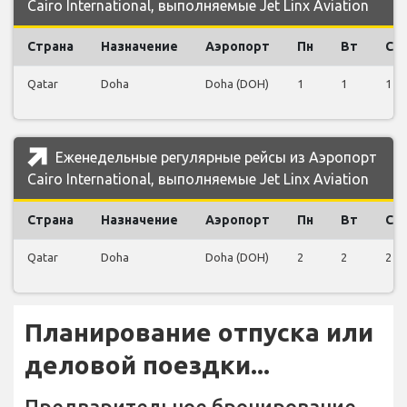
Cairo International, выполняемые Jet Linx Aviation
Страна
Назначение
Аэропорт
Пн
Вт
Ср
Qatar
Doha
Doha (DOH)
1
1
1
Еженедельные регулярные рейсы из Аэропорт
Cairo International, выполняемые Jet Linx Aviation
Страна
Назначение
Аэропорт
Пн
Вт
Ср
Qatar
Doha
Doha (DOH)
2
2
2
Планирование отпуска или
деловой поездки...
Предварительное бронирование