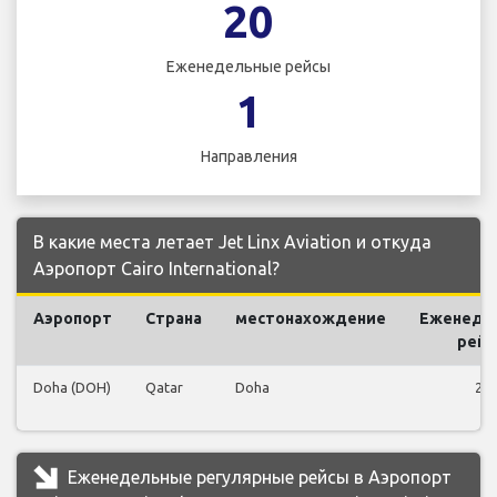
20
Еженедельные рейсы
1
Направления
В какие места летает Jet Linx Aviation и откуда
Аэропорт Cairo International?
Аэропорт
Страна
местонахождение
Еженеде
рей
Doha (DOH)
Qatar
Doha
20
Еженедельные регулярные рейсы в Аэропорт