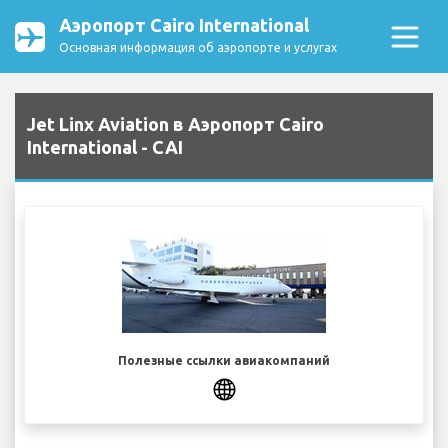
Аэропорт Cairo International
Основная информация об аэропорте и услугах
Jet Linx Aviation в Аэропорт Cairo
International - CAI
Полезные ссылки авиакомпаний