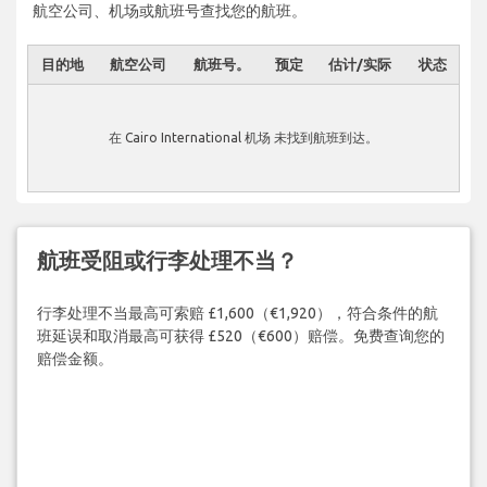
航空公司、机场或航班号查找您的航班。
目的地
航空公司
航班号。
预定
估计/实际
状态
在 Cairo International 机场 未找到航班到达。
航班受阻或行李处理不当？
行李处理不当最高可索赔 £1,600（€1,920），符合条件的航
班延误和取消最高可获得 £520（€600）赔偿。免费查询您的
赔偿金额。