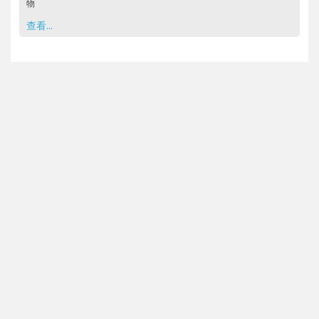
物
查看...