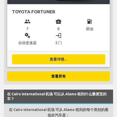
TOYOTA FORTUNER
group
business_center
local_gas_station
7
0
柴油
miscellaneous_services
login
自动变速器
5 门
查看详情...
查看所有
在 Cairo International 机场 可以从 Alamo 租到什么最便宜的
车？
在 Cairo International 机场 可从 Alamo 租到的每个类别的最
低价汽车是：