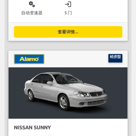
miscellaneous_services
login
自动变速器
5 门
查看详情...
经济型
NISSAN SUNNY