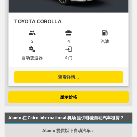
TOYOTA COROLLA
group
business_center
local_gas_station
5
4
汽油
miscellaneous_services
login
自动变速器
4 门
查看详情...
显示价格
Alamo 在 Cairo International 机场 提供哪些自动汽车租赁？
Alamo 提供以下自动汽车：