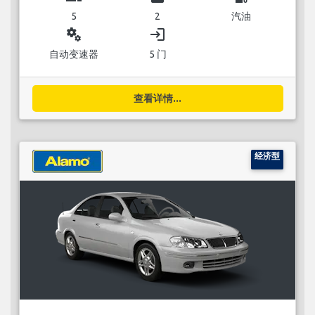
5
2
汽油
miscellaneous_services
login
自动变速器
5 门
查看详情...
经济型