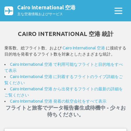
Cairo International 空港
主な空港情報およびサービス
CAIRO INTERNATIONAL 空港 統計
乗客数、総フライト数、および
Cairo International 空港
に接続する
目的地を発着するフライト数を対象としたさまざまな統計。
Cairo International 空港 で利用可能なフライトと目的地をすべ
て表示
Cairo International 空港 に到着するフライトのライブ詳細をご
覧ください
Cairo International 空港 から出発するフライトの最新の詳細を
ご覧ください
Cairo International 空港 発着の航空会社をすべて表示
フライトと旅客でデータ報告書生成待機中 - 少々お
待ちください。