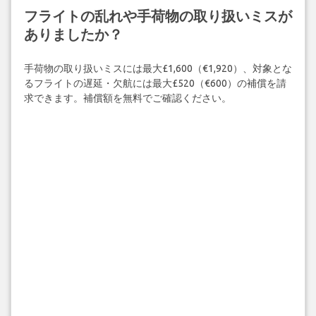
フライトの乱れや手荷物の取り扱いミスが
ありましたか？
手荷物の取り扱いミスには最大£1,600（€1,920）、対象とな
るフライトの遅延・欠航には最大£520（€600）の補償を請
求できます。補償額を無料でご確認ください。