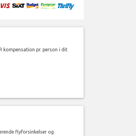
R kompensation pr. person i dit
erende flyforsinkelser og