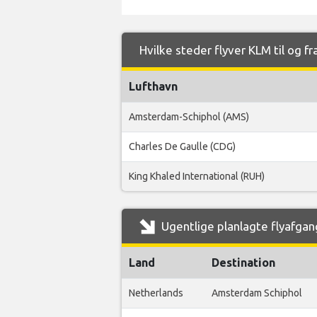
Hvilke steder flyver KLM til og fr
Lufthavn
Amsterdam-Schiphol (AMS)
Charles De Gaulle (CDG)
King Khaled International (RUH)
Ugentlige planlagte flyafgang
Land
Destination
Netherlands
Amsterdam Schiphol