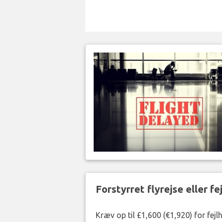
Forstyrret flyrejse eller f
Kræv op til £1,600 (€1,920) for fej