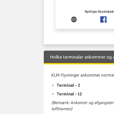
Nyttige flyselskab
Hvilke terminaler ankommer og af
KLM-flyvninger ankommer normalt 
Terminal - 2
Terminal - t2
(Bemærk: Ankomst- og afgangstermi
lufthavnen)