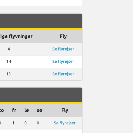
ige flyvninger
Fly
4
Se flyrejser
14
Se flyrejser
13
Se flyrejser
to
fr
lø
sø
Fly
0
1
0
0
Se flyrejser