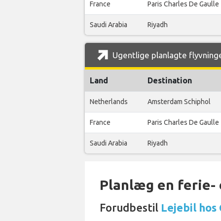
France
Paris Charles De Gaulle
Saudi Arabia
Riyadh
Ugentlige planlagte flyvninge
Land
Destination
Netherlands
Amsterdam Schiphol
France
Paris Charles De Gaulle
Saudi Arabia
Riyadh
Planlæg en ferie- e
Forudbestil
Lejebil hos