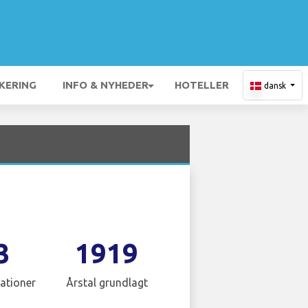
KERING
INFO & NYHEDER
HOTELLER
dansk
3
1919
ationer
Årstal grundlagt