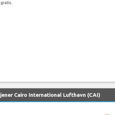
gratis.
jener Cairo International Lufthavn (CAI)