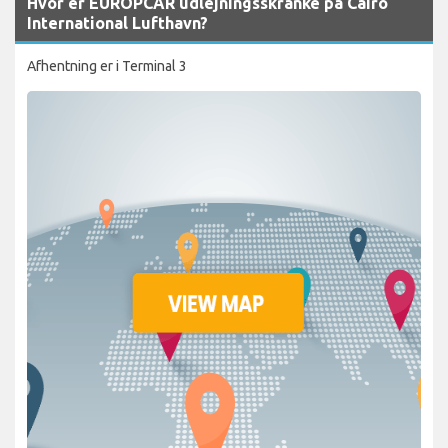
Hvor er EUROPCAR udlejningsskranke på Cairo
International Lufthavn?
Afhentning er i Terminal 3