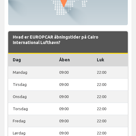
Hvad er EUROPCAR åbningstider på Cairo
International Lufthavn?
Dag
Åben
Luk
Mandag
09:00
22:00
Tirsdag
09:00
22:00
Onsdag
09:00
22:00
Torsdag
09:00
22:00
Fredag
09:00
22:00
Lørdag
09:00
22:00