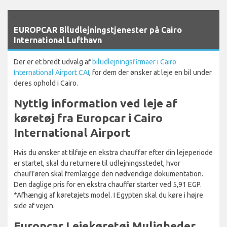
`
EUROPCAR Biludlejningstjenester på Cairo
International Lufthavn
Der er et bredt udvalg af
biludlejningsfirmaer i Cairo
International Airport CAI
, for dem der ønsker at leje en bil under
deres ophold i Cairo.
Nyttig information ved leje af
køretøj fra Europcar i Cairo
International Airport
Hvis du ønsker at tilføje en ekstra chauffør efter din lejeperiode
er startet, skal du returnere til udlejningsstedet, hvor
chaufføren skal fremlægge den nødvendige dokumentation.
Den daglige pris for en ekstra chauffør starter ved 5,91 EGP.
*Afhængig af køretøjets model. I Egypten skal du køre i højre
side af vejen.
Europcar Lejekøretøj Muligheder