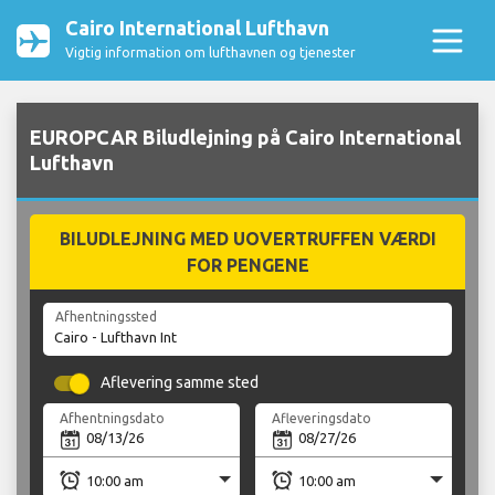
Cairo International Lufthavn
Vigtig information om lufthavnen og tjenester
EUROPCAR Biludlejning på Cairo International
Lufthavn
BILUDLEJNING MED UOVERTRUFFEN VÆRDI
FOR PENGENE
Afhentningssted
Aflevering samme sted
Afhentningsdato
Afleveringsdato