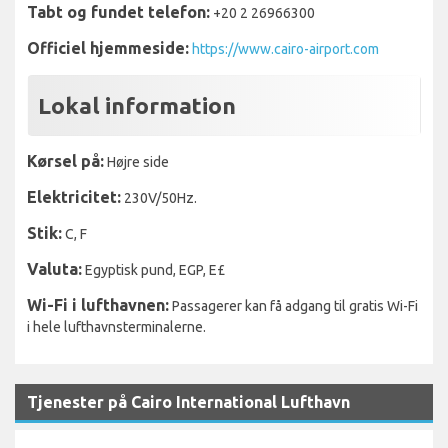
Tabt og fundet telefon:
+20 2 26966300
Officiel hjemmeside:
https://www.cairo-airport.com
Lokal information
Kørsel på:
Højre side
Elektricitet:
230V/50Hz.
Stik:
C, F
Valuta:
Egyptisk pund, EGP, E£
Wi-Fi i lufthavnen:
Passagerer kan få adgang til gratis Wi-Fi
i hele lufthavnsterminalerne.
Tjenester på Cairo International Lufthavn