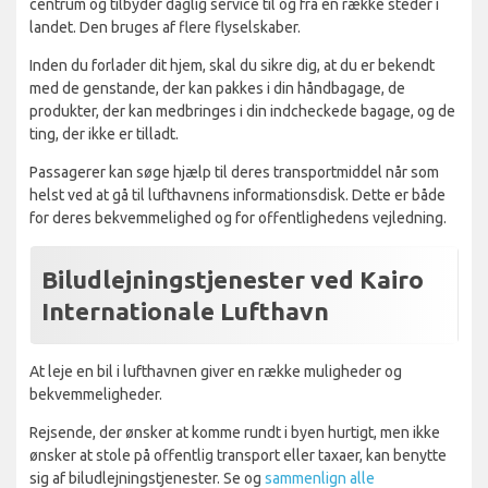
centrum og tilbyder daglig service til og fra en række steder i
landet. Den bruges af flere flyselskaber.
Inden du forlader dit hjem, skal du sikre dig, at du er bekendt
med de genstande, der kan pakkes i din håndbagage, de
produkter, der kan medbringes i din indcheckede bagage, og de
ting, der ikke er tilladt.
Passagerer kan søge hjælp til deres transportmiddel når som
helst ved at gå til lufthavnens informationsdisk. Dette er både
for deres bekvemmelighed og for offentlighedens vejledning.
Biludlejningstjenester ved Kairo
Internationale Lufthavn
At leje en bil i lufthavnen giver en række muligheder og
bekvemmeligheder.
Rejsende, der ønsker at komme rundt i byen hurtigt, men ikke
ønsker at stole på offentlig transport eller taxaer, kan benytte
sig af biludlejningstjenester. Se og
sammenlign alle