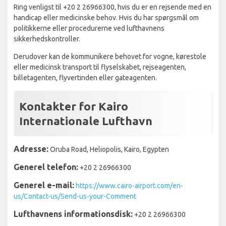
Ring venligst til +20 2 26966300, hvis du er en rejsende med en
handicap eller medicinske behov. Hvis du har spørgsmål om
politikkerne eller procedurerne ved lufthavnens
sikkerhedskontroller.
Derudover kan de kommunikere behovet for vogne, kørestole
eller medicinsk transport til flyselskabet, rejseagenten,
billetagenten, flyvertinden eller gateagenten.
Kontakter for Kairo
Internationale Lufthavn
Adresse:
Oruba Road, Heliopolis, Kairo, Egypten
Generel telefon:
+20 2 26966300
Generel e-mail:
https://www.cairo-airport.com/en-
us/Contact-us/Send-us-your-Comment
Lufthavnens informationsdisk:
+20 2 26966300