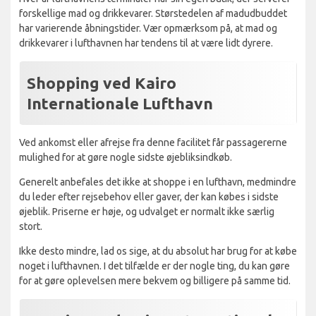
forskellige mad og drikkevarer. Størstedelen af madudbuddet
har varierende åbningstider. Vær opmærksom på, at mad og
drikkevarer i lufthavnen har tendens til at være lidt dyrere.
Shopping ved Kairo
Internationale Lufthavn
Ved ankomst eller afrejse fra denne facilitet får passagererne
mulighed for at gøre nogle sidste øjebliksindkøb.
Generelt anbefales det ikke at shoppe i en lufthavn, medmindre
du leder efter rejsebehov eller gaver, der kan købes i sidste
øjeblik. Priserne er høje, og udvalget er normalt ikke særlig
stort.
Ikke desto mindre, lad os sige, at du absolut har brug for at købe
noget i lufthavnen. I det tilfælde er der nogle ting, du kan gøre
for at gøre oplevelsen mere bekvem og billigere på samme tid.