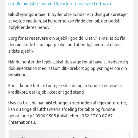
biludlejningsfirmaer ved Kairo Internationale Lufthavn.
Biludlejningsfirmaer tilbyder ofte kunder et udvalg af køretøjer
at vælge imellem, så kunderne kan finde den bil, der bedst
opfylder deres behov.
Sørg for at reservere din lejebil i god tid. Det vil sikre, at du får
den ønskede bil og hjælpe dig med at undgå overraskelser i
sidste øjeblik.
Når du henter din lejebil, skal du sørge for at have al nødvendig
dokumentation med, såsom dit kørekort og oplysninger om din
forsikring.
For at kunne betale for lejen skal du også kunne fremvise et
kreditkort, der i øjeblikket er i god stand.
Hvis du tror, du har mistet noget i nærheden af ​​lejekontorerne,
kan du ringe til lufthavnens afdeling for tabte og fundne
genstande på 0900 9505 (lokal) eller +352 27 00 07 67
(international).