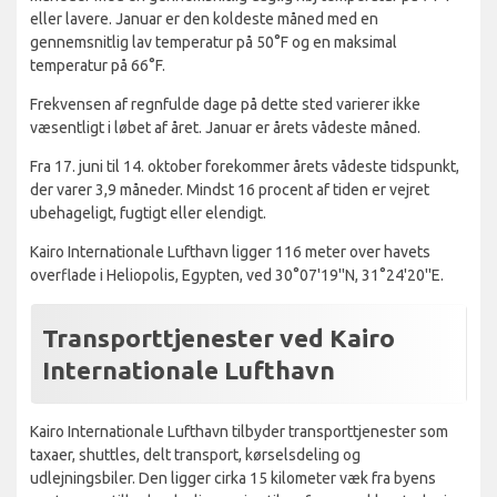
eller lavere. Januar er den koldeste måned med en
gennemsnitlig lav temperatur på 50°F og en maksimal
temperatur på 66°F.
Frekvensen af regnfulde dage på dette sted varierer ikke
væsentligt i løbet af året. Januar er årets vådeste måned.
Fra 17. juni til 14. oktober forekommer årets vådeste tidspunkt,
der varer 3,9 måneder. Mindst 16 procent af tiden er vejret
ubehageligt, fugtigt eller elendigt.
Kairo Internationale Lufthavn ligger 116 meter over havets
overflade i Heliopolis, Egypten, ved 30°07'19''N, 31°24'20''E.
Transporttjenester ved Kairo
Internationale Lufthavn
Kairo Internationale Lufthavn tilbyder transporttjenester som
taxaer, shuttles, delt transport, kørselsdeling og
udlejningsbiler. Den ligger cirka 15 kilometer væk fra byens