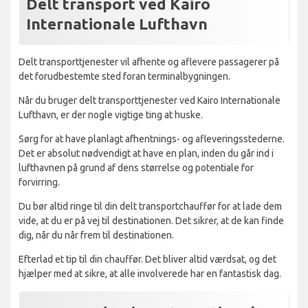
Delt transport ved Kairo
Internationale Lufthavn
Delt transporttjenester vil afhente og aflevere passagerer på
det forudbestemte sted foran terminalbygningen.
Når du bruger delt transporttjenester ved Kairo Internationale
Lufthavn, er der nogle vigtige ting at huske.
Sørg for at have planlagt afhentnings- og afleveringsstederne.
Det er absolut nødvendigt at have en plan, inden du går ind i
lufthavnen på grund af dens størrelse og potentiale for
forvirring.
Du bør altid ringe til din delt transportchauffør for at lade dem
vide, at du er på vej til destinationen. Det sikrer, at de kan finde
dig, når du når frem til destinationen.
Efterlad et tip til din chauffør. Det bliver altid værdsat, og det
hjælper med at sikre, at alle involverede har en fantastisk dag.