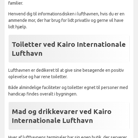
familier.
Henvend dig til informationsdisken i lufthavnen, hvis du er en
ammende mor, der har brug for lidt privatliv og gerne vil have
lidt hjælp.
Toiletter ved Kairo Internationale
Lufthavn
Lufthavnen er dedikeret til at give sine besøgende en positiv
oplevelse og har rene toiletter.
Både almindelige faciliteter og toiletter egnet til personer med
handicap findes overalt i bygningen.
Mad og drikkevarer ved Kairo
Internationale Lufthavn
Hver af lufthavnens terminaler har sin egen butik, der serverer