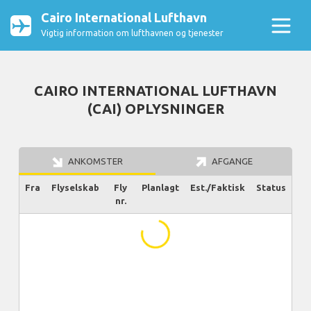
Cairo International Lufthavn
Vigtig information om lufthavnen og tjenester
CAIRO INTERNATIONAL LUFTHAVN
(CAI) OPLYSNINGER
ANKOMSTER
AFGANGE
Fra
Flyselskab
Fly
Planlagt
Est./Faktisk
Status
nr.
...