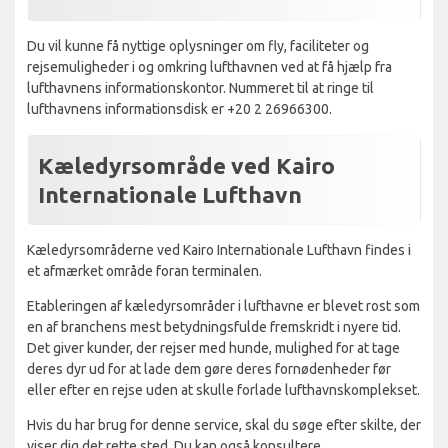
Du vil kunne få nyttige oplysninger om fly, faciliteter og
rejsemuligheder i og omkring lufthavnen ved at få hjælp fra
lufthavnens informationskontor. Nummeret til at ringe til
lufthavnens informationsdisk er +20 2 26966300.
Kæledyrsområde ved Kairo
Internationale Lufthavn
Kæledyrsområderne ved Kairo Internationale Lufthavn findes i
et afmærket område foran terminalen.
Etableringen af kæledyrsområder i lufthavne er blevet rost som
en af ​​branchens mest betydningsfulde fremskridt i nyere tid.
Det giver kunder, der rejser med hunde, mulighed for at tage
deres dyr ud for at lade dem gøre deres fornødenheder før
eller efter en rejse uden at skulle forlade lufthavnskomplekset.
Hvis du har brug for denne service, skal du søge efter skilte, der
viser dig det rette sted. Du kan også konsultere