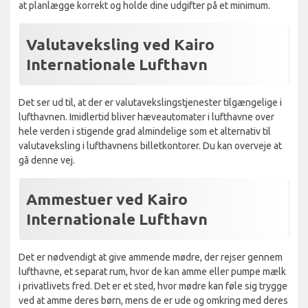
at planlægge korrekt og holde dine udgifter på et minimum.
Valutaveksling ved Kairo
Internationale Lufthavn
Det ser ud til, at der er valutavekslingstjenester tilgængelige i
lufthavnen. Imidlertid bliver hæveautomater i lufthavne over
hele verden i stigende grad almindelige som et alternativ til
valutaveksling i lufthavnens billetkontorer. Du kan overveje at
gå denne vej.
Ammestuer ved Kairo
Internationale Lufthavn
Det er nødvendigt at give ammende mødre, der rejser gennem
lufthavne, et separat rum, hvor de kan amme eller pumpe mælk
i privatlivets fred. Det er et sted, hvor mødre kan føle sig trygge
ved at amme deres børn, mens de er ude og omkring med deres