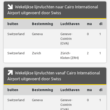
Wekelijkse lijnvluchten naar Cairo International
Airport uitgevoerd door Swiss
buiten
Bestemming
Luchthaven
ma
di
Switzerland
Geneva
Geneve-
0
1
Cointrin
(GVA)
Switzerland
Zurich
Zürich-
2
1
Kloten (ZRH)
Wekelijkse lijnvluchten vanaf Cairo International
Airport uitgevoerd door Swiss
buiten
Bestemming
Luchthaven
ma
di
Switzerland
Geneva
Geneve-
0
1
Cointrin
(GVA)