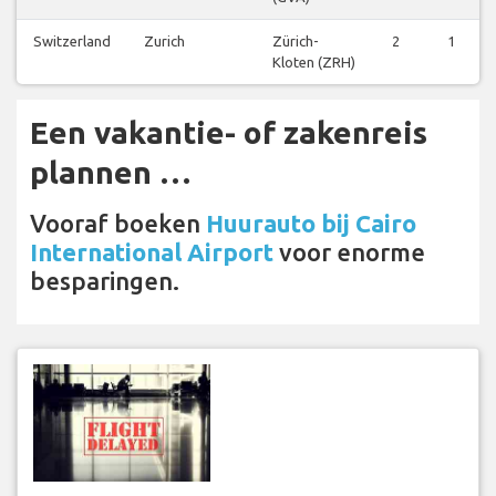
Switzerland
Zurich
Zürich-
2
1
Kloten (ZRH)
Een vakantie- of zakenreis
plannen …
Vooraf boeken
Huurauto bij Cairo
International Airport
voor enorme
besparingen.