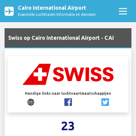
Cairo International Airport
Essentiële Luchthaven Informatie en diensten
Swiss op Cairo International Airport - CAI
Handige links naar luchtvaartmaatschappijen
23