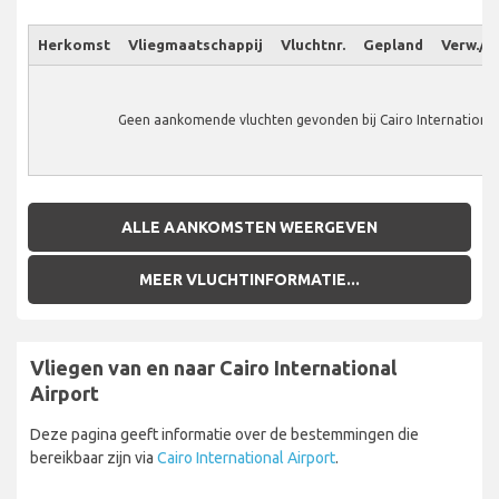
Herkomst
Vliegmaatschappij
Vluchtnr.
Gepland
Verw./W
Geen aankomende vluchten gevonden bij Cairo International 
ALLE AANKOMSTEN WEERGEVEN
MEER VLUCHTINFORMATIE...
Vliegen van en naar Cairo International
Airport
Deze pagina geeft informatie over de bestemmingen die
bereikbaar zijn via
Cairo International Airport
.