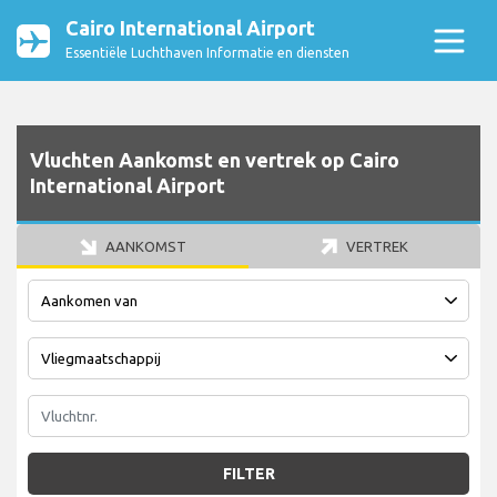
Cairo International Airport
Essentiële Luchthaven Informatie en diensten
Vluchten Aankomst en vertrek op Cairo
International Airport
AANKOMST
VERTREK
FILTER